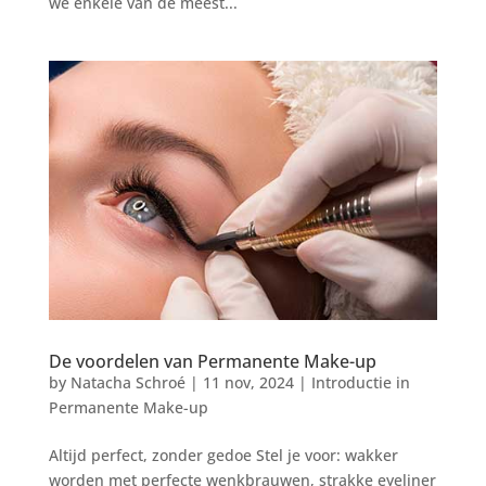
we enkele van de meest...
De voordelen van Permanente Make-up
by
Natacha Schroé
|
11 nov, 2024
|
Introductie in
Permanente Make-up
Altijd perfect, zonder gedoe Stel je voor: wakker
worden met perfecte wenkbrauwen, strakke eyeliner