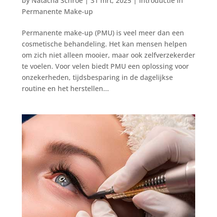
by
Natacha Schroé
|
31 mrt, 2025
|
Introductie in
Permanente Make-up
Permanente make-up (PMU) is veel meer dan een
cosmetische behandeling. Het kan mensen helpen
om zich niet alleen mooier, maar ook zelfverzekerder
te voelen. Voor velen biedt PMU een oplossing voor
onzekerheden, tijdsbesparing in de dagelijkse
routine en het herstellen...