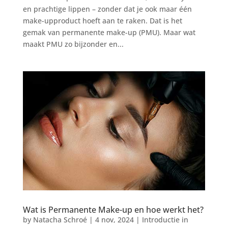
en prachtige lippen – zonder dat je ook maar één
make-upproduct hoeft aan te raken. Dat is het
gemak van permanente make-up (PMU). Maar wat
maakt PMU zo bijzonder en...
Wat is Permanente Make-up en hoe werkt het?
by
Natacha Schroé
|
4 nov, 2024
|
Introductie in