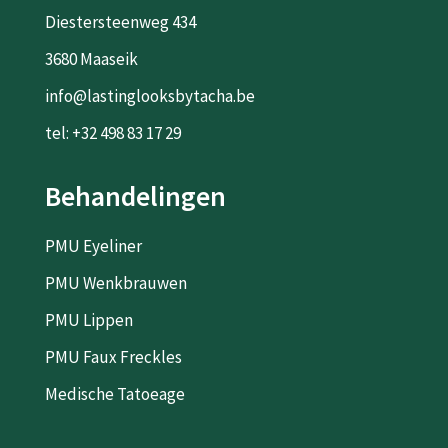
Diestersteenweg 434
3680 Maaseik
info@lastinglooksbytacha.be
tel: +32 498 83 17 29
Behandelingen
PMU Eyeliner
PMU Wenkbrauwen
PMU Lippen
PMU Faux Freckles
Medische Tatoeage