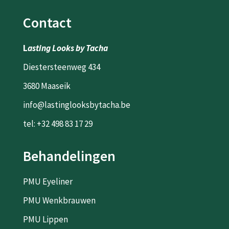
Contact
L
asting Looks by Tacha
Diestersteenweg 434
3680 Maaseik
info@lastinglooksbytacha.be
tel: +32 498 83 17 29
Behandelingen
PMU Eyeliner
PMU Wenkbrauwen
PMU Lippen