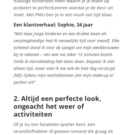
haastige ochtenden meer waarin je je make-up
probeert te perfectioneren voordat je de deur uit
moet. Met PMU ben je in een mum van tijd klaar.
Een klantverhaal: Sophie, 34 jaar
“Met twee jonge kinderen en een drukke baan als
verpleegkundige had ik nauwelijks tijd voor mezelf. Elke
ochtend stond ik voor de spiegel om mijn wenkbrauwen
bij te tekenen – iets wat me zeker 15 minuten kostte.
Sinds ik microblading heb laten doen, bespaar ik niet
alleen tijd, maar voel ik me ook de hele dag verzorgd.
Zelfs tijdens mijn nachtdiensten ziet mijn make-up er
perfect uit!”
2. Altijd een perfecte look,
ongeacht het weer of
activiteiten
Of je nu een fanatieke sporter bent, een
strandliefhebber of gewoon iemand die graag de