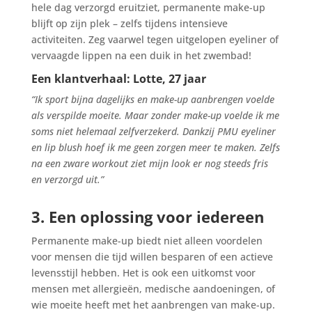
hele dag verzorgd eruitziet, permanente make-up
blijft op zijn plek – zelfs tijdens intensieve
activiteiten. Zeg vaarwel tegen uitgelopen eyeliner of
vervaagde lippen na een duik in het zwembad!
Een klantverhaal: Lotte, 27 jaar
“Ik sport bijna dagelijks en make-up aanbrengen voelde
als verspilde moeite. Maar zonder make-up voelde ik me
soms niet helemaal zelfverzekerd. Dankzij PMU eyeliner
en lip blush hoef ik me geen zorgen meer te maken. Zelfs
na een zware workout ziet mijn look er nog steeds fris
en verzorgd uit.”
3. Een oplossing voor iedereen
Permanente make-up biedt niet alleen voordelen
voor mensen die tijd willen besparen of een actieve
levensstijl hebben. Het is ook een uitkomst voor
mensen met allergieën, medische aandoeningen, of
wie moeite heeft met het aanbrengen van make-up.