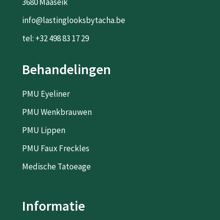
3680 Maaseik
info@lastinglooksbytacha.be
tel: +32 498 83 17 29
Behandelingen
PMU Eyeliner
PMU Wenkbrauwen
PMU Lippen
PMU Faux Freckles
Medische Tatoeage
Informatie