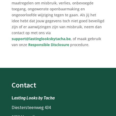
maatregelen om misbruik, verlies, onbevoegde
toegang, ongewenste openbaarmaking en
ongeoorloofde wijziging tegen te gaan. Als jij het
idee hebt dat jouw gegevens toch niet goed beveiligd
zijn of er aanwijzingen zijn van misbruik, neem dan
contact op met ons via
support@lastinglooksbytacha.be
, of maak gebruik
van onze
Responsible Disclosure
procedure.
Contact
L
asting Looks by Tacha
Diestersteenweg 434