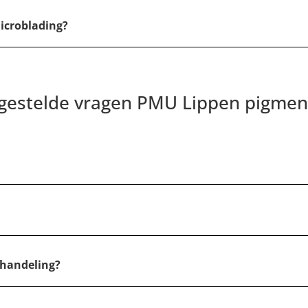
icroblading?
gestelde vragen PMU Lippen pigmen
ehandeling?