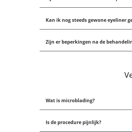
Kan ik nog steeds gewone eyeliner g
Zijn er beperkingen na de behandeli
V
Wat is microblading?
Is de procedure pijnlijk?