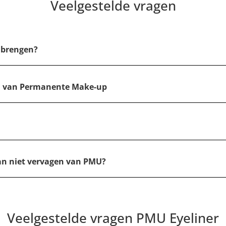
Veelgestelde vragen
nbrengen?
en van Permanente Make-up
dan niet vervagen van PMU?
Veelgestelde vragen PMU Eyeliner