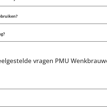
ebruiken?
ng?
eelgestelde vragen PMU Wenkbrauw