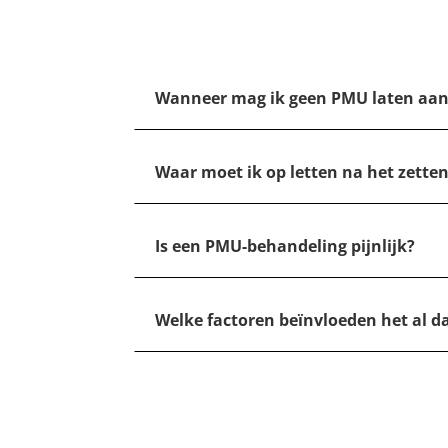
Wanneer mag ik geen PMU laten aa
Waar moet ik op letten na het zett
Is een PMU-behandeling pijnlijk?
Welke factoren beïnvloeden het al 